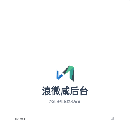
浪微咸后台
欢迎使用浪微咸后台